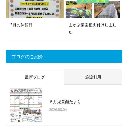
3月の休館日
まかぶ菜園植え付けしまし
た
ブログのご紹介
最新ブログ
施設利用
８月児童館たより
2026.08.04