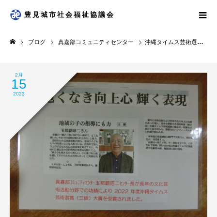
豊見城市社会福祉協議会
ブログ
真嘉部コミュニティセンター
沖縄タイムス芸術選賞大賞受賞！
2月
15
2023