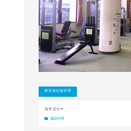
豊見城社協管理
カテゴリー
施設利用