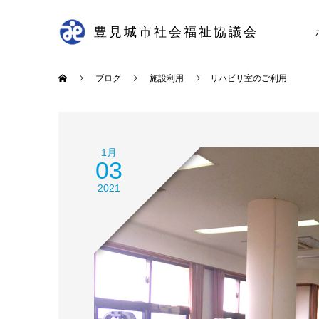
豊見城市社会福祉協議会
ブログ
施設利用
リハビリ室のご利用
1月
03
2021