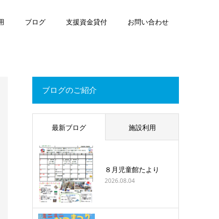
用
ブログ
支援資金貸付
お問い合わせ
ブログのご紹介
最新ブログ
施設利用
８月児童館たより
2026.08.04