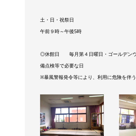
土・日・祝祭日
午前９時～午後5時
◎休館日 毎月第４日曜日・ゴールデンウイ
備点検等で必要な日
※暴風警報発令等により、利用に危険を伴