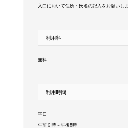
入口において住所・氏名の記入をお願いし
利用料
無料
利用時間
平日
午前９時～午後8時