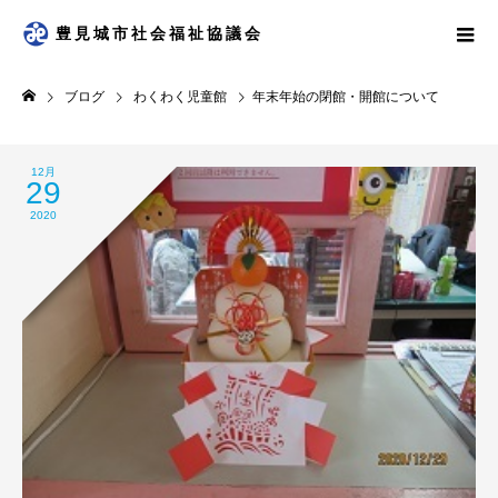
豊見城市社会福祉協議会
ブログ
わくわく児童館
年末年始の閉館・開館について
12月
29
2020