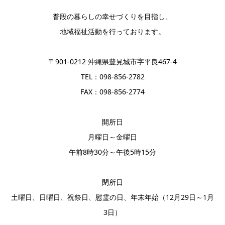
普段の暮らしの幸せづくりを目指し、
地域福祉活動を行っております。
〒901-0212 沖縄県豊見城市字平良467-4
TEL：098-856-2782
FAX：098-856-2774
開所日
月曜日～金曜日
午前8時30分～午後5時15分
閉所日
土曜日、日曜日、祝祭日、慰霊の日、年末年始（12月29日～1月
3日）