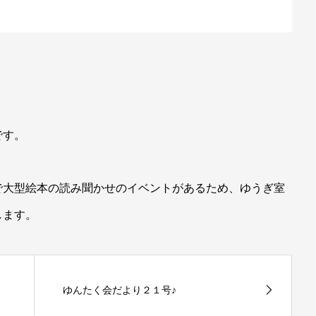
です。
で大型絵本の読み聞かせのイベントがあるため、ゆうぎ室
します。
ゆんたく会だより２１号♪