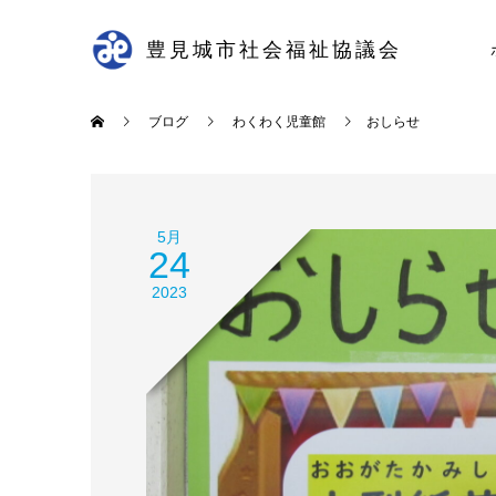
豊見城市社会福祉協議会
ブログ
わくわく児童館
おしらせ
5月
24
2023