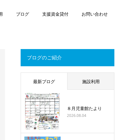
用
ブログ
支援資金貸付
お問い合わせ
ブログのご紹介
最新ブログ
施設利用
８月児童館たより
2026.08.04