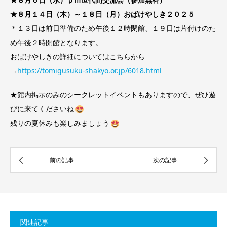
★８月１４日（木）～１８日（月）おばけやしき２０２５
＊１３日は前日準備のため午後１２時閉館、１９日は片付けのた
め午後２時開館となります。
おばけやしきの詳細についてはこちらから
→
https://tomigusuku-shakyo.or.jp/6018.html
★館内掲示のみのシークレットイベントもありますので、ぜひ遊
びに来てくださいね
残りの夏休みも楽しみましょう
関連記事