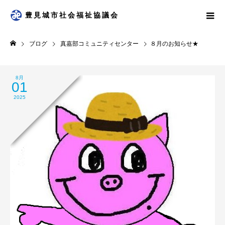
豊見城市社会福祉協議会
ブログ
真嘉部コミュニティセンター
８月のお知らせ★
8月
01
2025