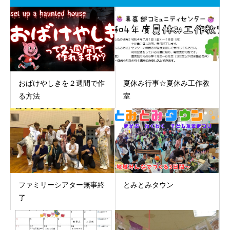
おばけやしきを２週間で作
夏休み行事☆夏休み工作教
る方法
室
ファミリーシアター無事終
とみとみタウン
了