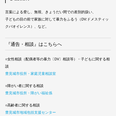
言葉による脅し、無視、きょうだい間での差別的扱い、
子どもの目の前で家族に対して暴力をふるう（
DV:
ドメスティッ
クバオイレンス）、など。
『通告・相談』はこちらへ
○女性相談（配偶者等の暴力〔DV〕相談等）・子どもに関する相
談
豊見城市役所・家庭児童相談室
○障がい者に関する相談
豊見城市役所・障がい福祉係
○高齢者に関する相談
豊見城市地域包括支援センター