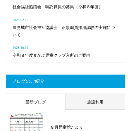
社会福祉協議会 嘱託職員の募集（令和８年度）
2026.02.16
豊見城市社会福祉協議会 正規職員採用試験の実施につ
いて
2025.10.01
令和８年度まかぶ児童クラブ入所のご案内
ブログのご紹介
最新ブログ
施設利用
８月児童館たより