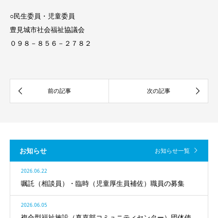
○民生委員・児童委員
豊見城市社会福祉協議会
０９８－８５６－２７８２
お知らせ
お知らせ一覧
2026.06.22
嘱託（相談員）・臨時（児童厚生員補佐）職員の募集
2026.06.05
複合型福祉施設（真嘉部コミュニティセンター）団体使