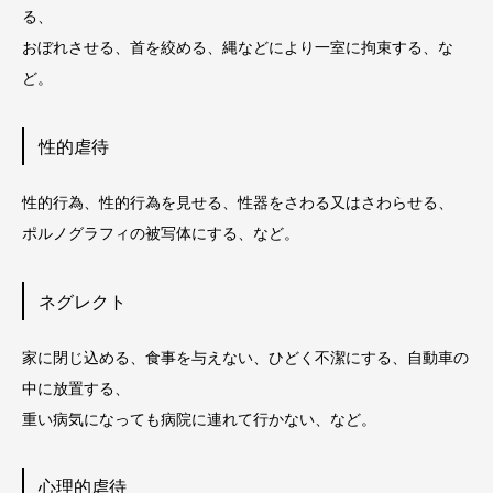
る、
おぼれさせる、首を絞める、縄などにより一室に拘束する、な
ど。
性的虐待
性的行為、性的行為を見せる、性器をさわる又はさわらせる、
ポルノグラフィの被写体にする、など。
ネグレクト
家に閉じ込める、食事を与えない、ひどく不潔にする、自動車の
中に放置する、
重い病気になっても病院に連れて行かない、など。
心理的虐待