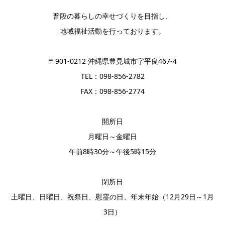
普段の暮らしの幸せづくりを目指し、
地域福祉活動を行っております。
〒901-0212 沖縄県豊見城市字平良467-4
TEL：098-856-2782
FAX：098-856-2774
開所日
月曜日～金曜日
午前8時30分～午後5時15分
閉所日
土曜日、日曜日、祝祭日、慰霊の日、年末年始（12月29日～1月
3日）