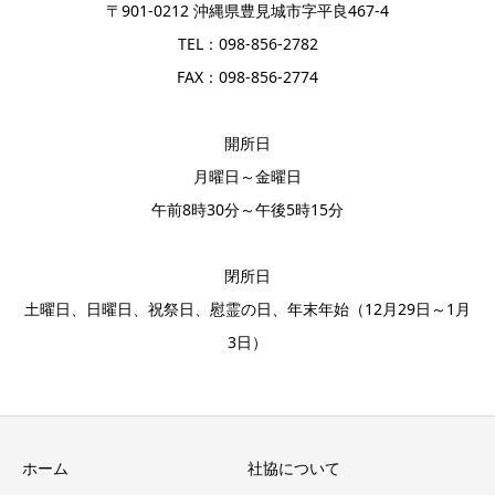
〒901-0212 沖縄県豊見城市字平良467-4
TEL：098-856-2782
FAX：098-856-2774
開所日
月曜日～金曜日
午前8時30分～午後5時15分
閉所日
土曜日、日曜日、祝祭日、慰霊の日、年末年始（12月29日～1月
3日）
ホーム
社協について