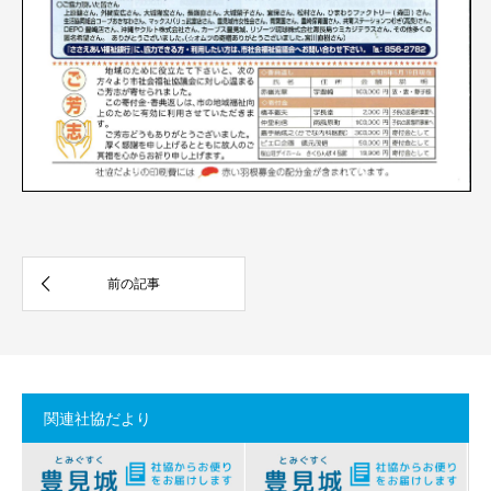
関連社協だより