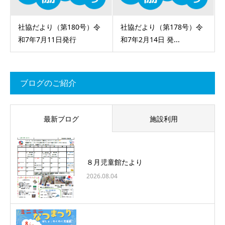
社協だより（第180号）令
社協だより（第178号）令
和7年7月11日発行
和7年2月14日 発...
ブログのご紹介
最新ブログ
施設利用
８月児童館たより
2026.08.04