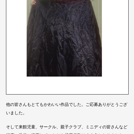
他の皆さんもとてもかわいい作品でした。ご応募ありがとうござ
いました。
そして来館児童、サークル、親子クラブ、ミニディの皆さんなど