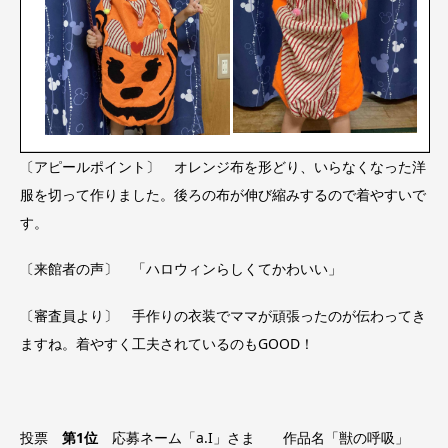
〔アピールポイント〕 オレンジ布を形どり、いらなくなった洋
服を切って作りました。後ろの布が伸び縮みするので着やすいで
す。
〔来館者の声〕 「ハロウィンらしくてかわいい」
〔審査員より〕 手作りの衣装でママが頑張ったのが伝わってき
ますね。着やすく工夫されているのもGOOD！
投票
第1位
応募ネーム「a.I」さま 作品名「獣の呼吸」