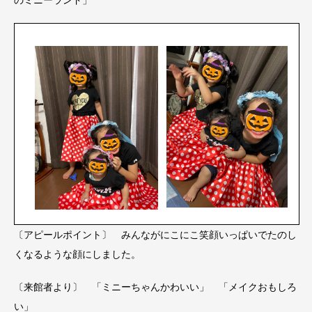
〔アピールポイント〕 みんながにこにこ笑顔いっぱいでたのし
くなるような顔にしました。
〔来館者より〕 「ミニーちゃんかわいい」 「メイクおもしろ
い」