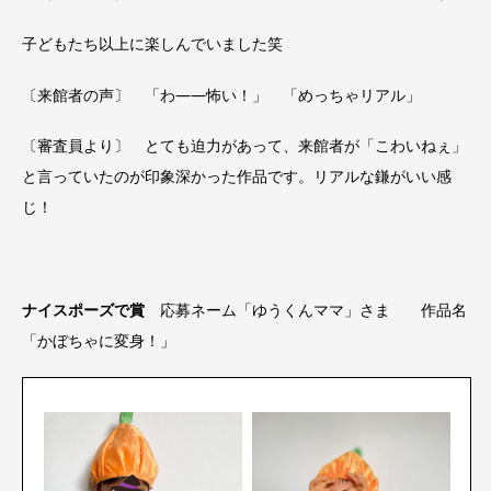
子どもたち以上に楽しんでいました笑
〔来館者の声〕 「わ――怖い！」 「めっちゃリアル」
〔審査員より〕 とても迫力があって、来館者が「こわいねぇ」
と言っていたのが印象深かった作品です。リアルな鎌がいい感
じ！
ナイスポーズで賞
応募ネーム「ゆうくんママ」さま 作品名
「かぼちゃに変身！」