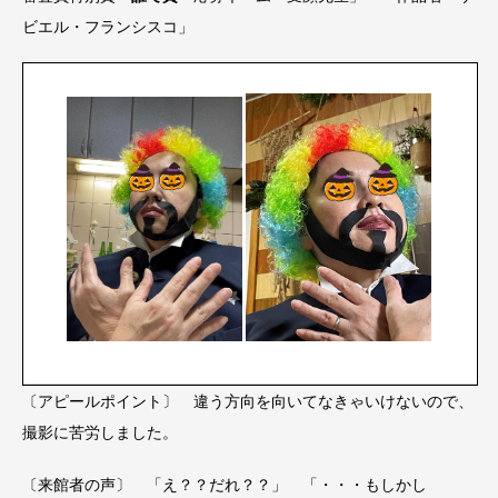
ビエル・フランシスコ」
〔アピールポイント〕 違う方向を向いてなきゃいけないので、
撮影に苦労しました。
〔来館者の声〕 「え？？だれ？？」 「・・・もしかし