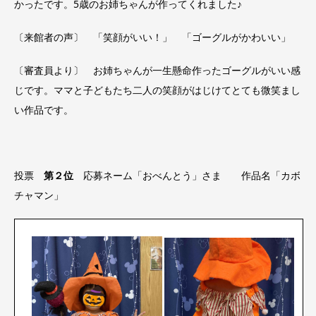
かったです。5歳のお姉ちゃんが作ってくれました♪
〔来館者の声〕 「笑顔がいい！」 「ゴーグルがかわいい」
〔審査員より〕 お姉ちゃんが一生懸命作ったゴーグルがいい感
じです。ママと子どもたち二人の笑顔がはじけてとても微笑まし
い作品です。
投票
第２位
応募ネーム「おべんとう」さま
作品名「カボ
チャマン」