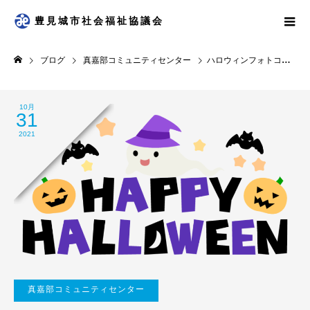
豊見城市社会福祉協議会
ブログ
真嘉部コミュニティセンター
ハロウィンフォトコンテスト結果発表
10月
31
2021
真嘉部コミュニティセンター