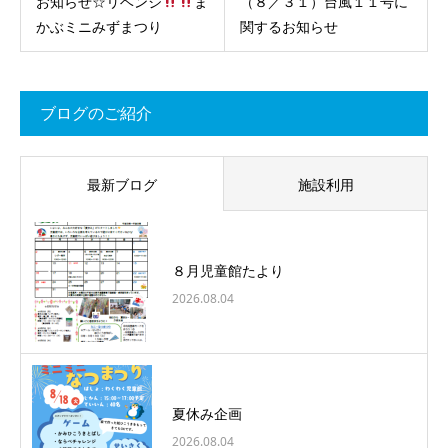
お知らせ☆リベンジ
ま
（８／３１）台風１１号に
かぶミニみずまつり
関するお知らせ
ブログのご紹介
最新ブログ
施設利用
８月児童館たより
2026.08.04
夏休み企画
2026.08.04