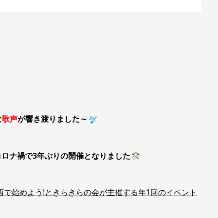
な
歌声
が響き渡りました～
コロナ禍で3年ぶりの開催となりました
西で始めよう!ときらきらの会が主催する年1回のイベント