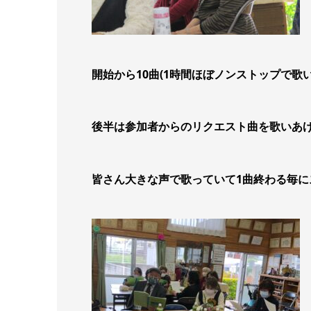
開始から10曲(1時間ほぼノンストップで歌
後半は参加者からのリクエスト曲を歌いあ
皆さん大きな声で歌っていて
1曲終わる毎