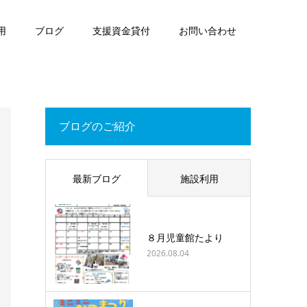
用
ブログ
支援資金貸付
お問い合わせ
ブログのご紹介
最新ブログ
施設利用
８月児童館たより
2026.08.04