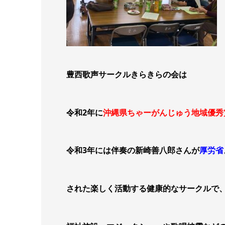
豊西歌声サークルきらきらの会は
令和2年に
沖縄県ちゃーがんじゅう地域優秀
令和3年には伴奏の新崎善八郎さんが
厚労省
された楽しく活動する健康的なサークルで