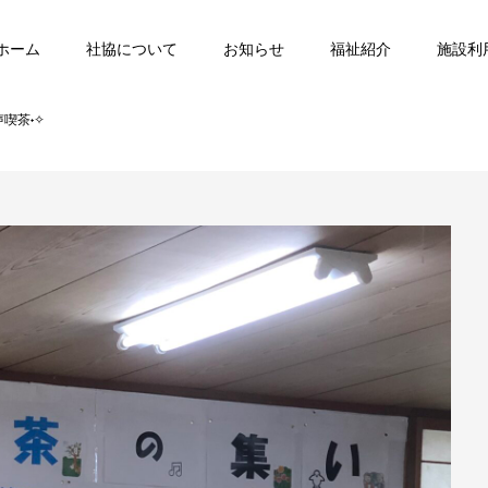
ホーム
社協について
お知らせ
福祉紹介
施設利
声喫茶˖✧