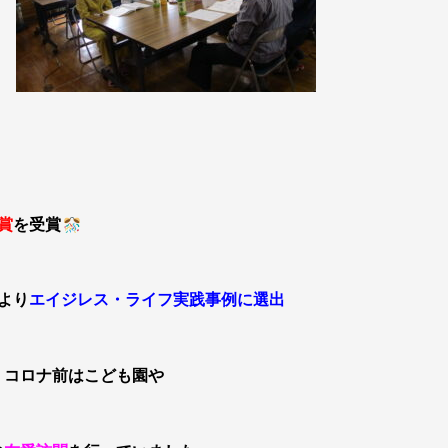
賞
を受賞
より
エイジレス・ライフ実践事例に
選出
、コロナ前はこども園や