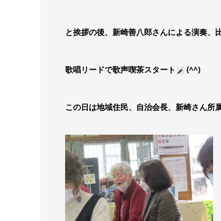
と挨拶の後、新崎善八郎さんによる演奏、
歌唱リードで歌声喫茶スタート
(^^)
この日は地域住民、自治会長、新崎さん所属