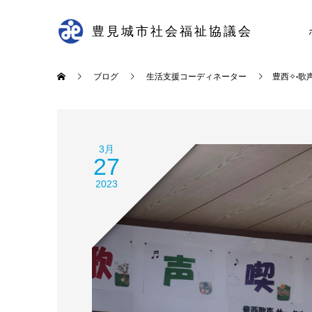
豊見城市社会福祉協議会
ブログ
生活支援コーディネーター
豊西✧˖歌
3月
27
2023