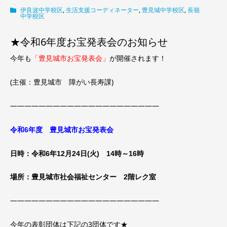
伊良波中学校区
,
生活支援コーディネーター
,
豊見城中学校区
,
長嶺
中学校区
★令和6年度お宝発表会のお知らせ
今年も
「豊見城市お宝発表会」
が開催されます！
(主催：豊見城市 障がい長寿課)
―――――――――――――――――――――
令和6年度 豊見城市お宝発表会
日時：令和6年12月24日(火) 14時～16時
場所：豊見城市社会福祉センター 2階レク室
―――――――――――――――――――――
今年の表彰団体は下記の3団体です★