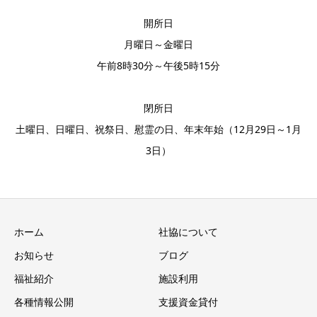
開所日
月曜日～金曜日
午前8時30分～午後5時15分
閉所日
土曜日、日曜日、祝祭日、慰霊の日、年末年始（12月29日～1月
3日）
ホーム
社協について
お知らせ
ブログ
福祉紹介
施設利用
各種情報公開
支援資金貸付