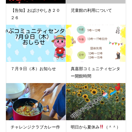
【告知】おばけやしき２０
児童館の利用について
２６
７月９日（木）お知らせ
真嘉部コミュニティセンタ
ー開館時間
チャレンジクラブカレー作
明日から夏休み
（＾＾）