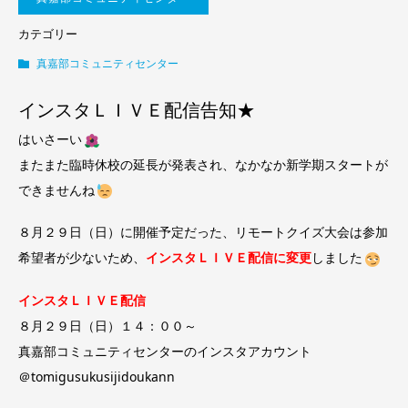
カテゴリー
真嘉部コミュニティセンター
インスタＬＩＶＥ配信告知★
はいさーい
またまた臨時休校の延長が発表され、なかなか新学期スタートが
できませんね
８月２９日（日）に開催予定だった、リモートクイズ大会は参加
希望者が少ないため、
インスタＬＩＶＥ配信に変更
しました
インスタＬＩＶＥ配信
８月２９日（日）１４：００～
真嘉部コミュニティセンターのインスタアカウント
＠tomigusukusijidoukann