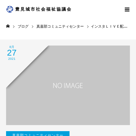
豊見城市社会福祉協議会
ブログ
真嘉部コミュニティセンター
インスタＬＩＶＥ配信告知★
8月
27
2021
真嘉部コミュニティセンター