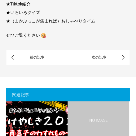
★Tiktok紹介
★いろいろクイズ
★（まかぶっこが集まれば）おしゃべりタイム
ぜひご覧ください
関連記事