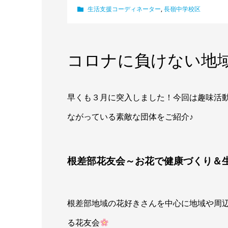
生活支援コーディネーター
,
長嶺中学校区
コロナに負けない地
早くも３月に突入しました！今回は趣味活
ながっている素敵な団体をご紹介♪
根差部花友会～お花で健康づくり＆
根差部地域の花好きさんを中心に地域や周
る花友会