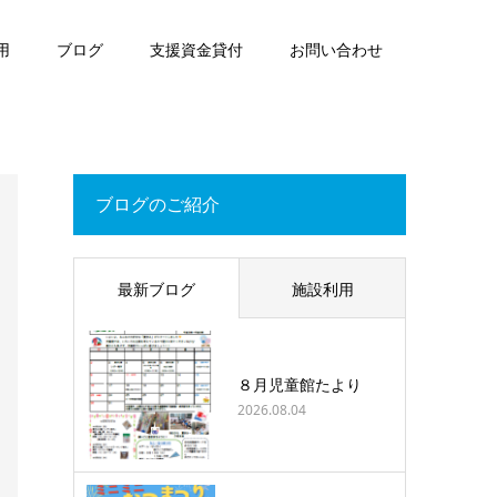
用
ブログ
支援資金貸付
お問い合わせ
ブログのご紹介
最新ブログ
施設利用
８月児童館たより
2026.08.04