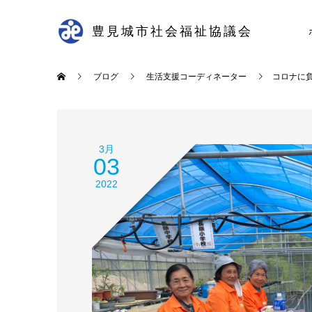
豊見城市社会福祉協議会
ブログ
生活支援コーディネーター
コロナに
3月
03
2022