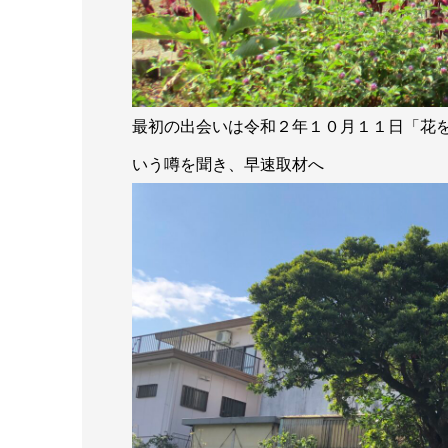
最初の出会いは令和２年１０月１１日「花
いう噂を聞き、早速取材へ