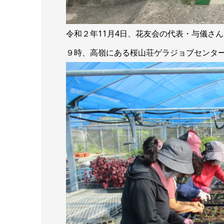
令和２年11月4日、花友会の代表・与儀さ
９時、高嶺にある桜山荘ゲラジョブセンタ