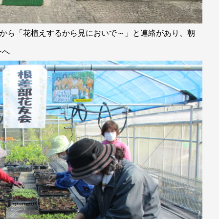
んから「花植えするから見においで～」と連絡があり、朝
ーへ