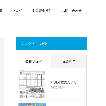
用
ブログ
支援資金貸付
お問い合わせ
ブログのご紹介
最新ブログ
施設利用
８月児童館たより
2026.08.04