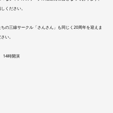
越しください。
ちの三線サークル「さんさん」も同じく20周年を迎えま
ださい。
 14時開演