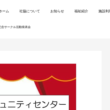
ホーム
社協について
お知らせ
福祉紹介
施設利
年記念サークル活動発表会