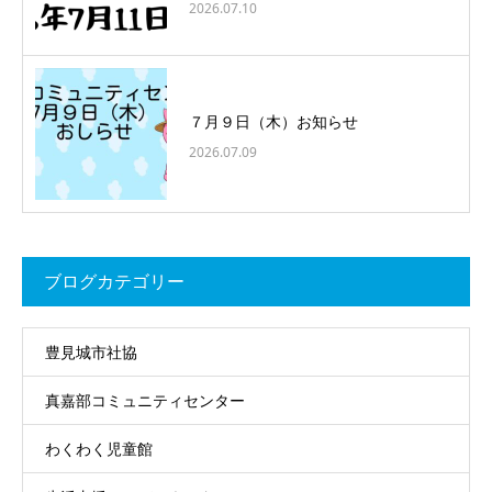
2026.07.10
７月９日（木）お知らせ
2026.07.09
ブログカテゴリー
豊見城市社協
真嘉部コミュニティセンター
わくわく児童館