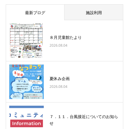
最新ブログ
施設利用
８月児童館たより
2026.08.04
夏休み企画
2026.08.04
７．１１．台風接近についてのお知ら
せ