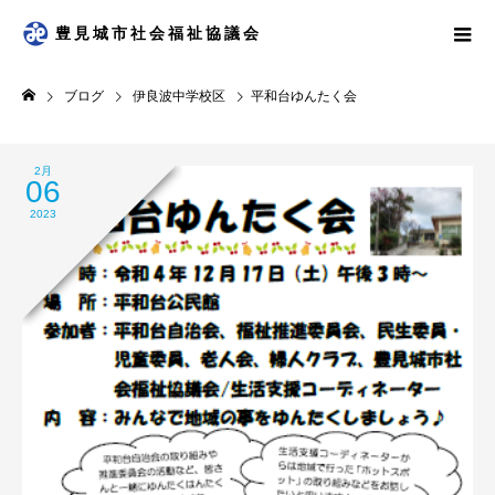
豊見城市社会福祉協議会
ブログ
伊良波中学校区
平和台ゆんたく会
2月
06
2023