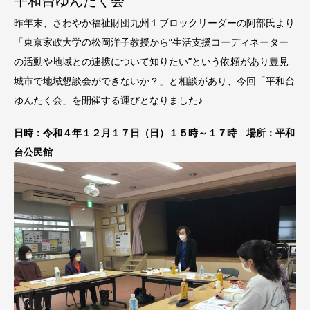
平和台ゆんたく会
昨年末、さわやか福祉財団九州１ブロックリーダーの阿部氏より
「
東京家政大学の松岡洋子教授から”
生活支援コーディネーター
の活動や地域との連携について知りたい”という依頼があり豊見
城市で地域懇談会ができないか？」と相談があり、今回「
平和台
ゆんたく会」を開催する運びとなりました♪
日時：令和４年１２月１７日（日）１５時～１７時 場所：平和
台公民館