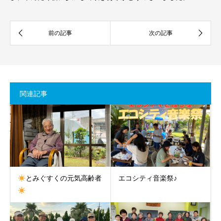
関連記事
とみぐすくの元気高齢者
エコシティ音楽祭♪