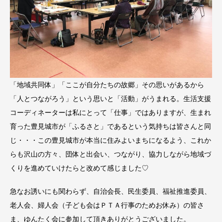
「地域共同体」「ここが自分たちの故郷」その思いがあるから
「人とつながろう」という思いと「活動」がうまれる。生活支援
コーディネーターは私にとって「仕事」ではありますが、生まれ
育った豊見城市が「ふるさと」であるという気持ちは皆さんと同
じ・・・この豊見城市が本当に住みよいまちになるよう、これか
らも沢山の方々、団体と出会い、つながり、協力しながら地域づ
くりを進めていけたらと改めて感じました♡
急なお誘いにも関わらず、
自治会長、民生委員、福祉推進委員、
老人会、婦人会（子ども会はＰＴＡ行事のためお休み）の皆さ
ま、ゆんたく会に参加して頂きありがとうございました。