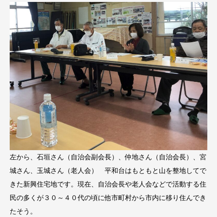
左から、石垣さん（自治会副会長）、仲地さん（自治会長）、宮
城さん、玉城さん（老人会） 平和台はもともと山を整地してで
きた新興住宅地です。現在、自治会長や老人会などで活動する住
民の多くが３０～４０代の頃に他市町村から市内に移り住んでき
たそう。