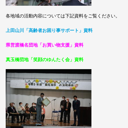
各地域の活動内容については下記資料をご覧ください。
上田山川「高齢者お困り事サポート」資料
県営渡橋名団地「お買い物支援」資料
真玉橋団地「笑顔のゆんたく会」資料