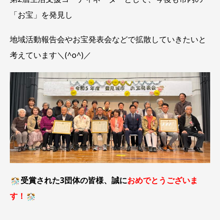
「お宝」を発見し
地域活動報告会やお宝発表会などで拡散していきたいと
考えています＼(^o^)／
受賞された3団体の皆様、誠に
おめでとうございま
す！