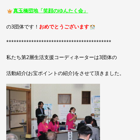
真玉橋団地「笑顔のゆんたく会」
の3団体です！
おめでとうございます
******************************************
私たち第2層生活支援コーディネーターは3団体の
活動紹介(お宝ポイントの紹介)をさせて頂きました。