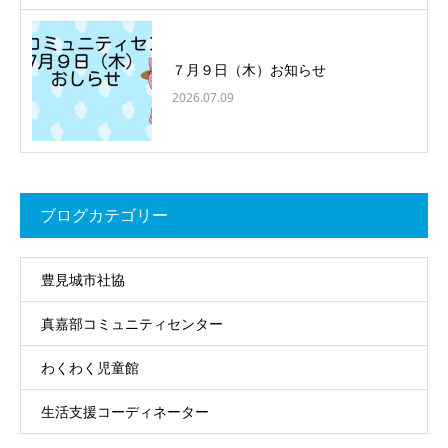
７月９日（木）お知らせ
2026.07.09
ブログカテゴリー
豊見城市社協
真嘉部コミュニティセンター
わくわく児童館
生活支援コーディネーター