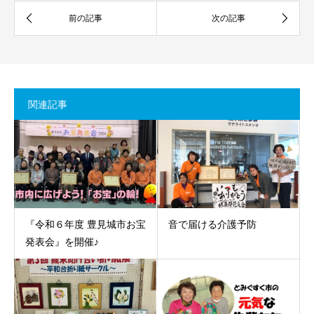
関連記事
『令和６年度 豊見城市お宝
音で届ける介護予防
発表会』を開催♪